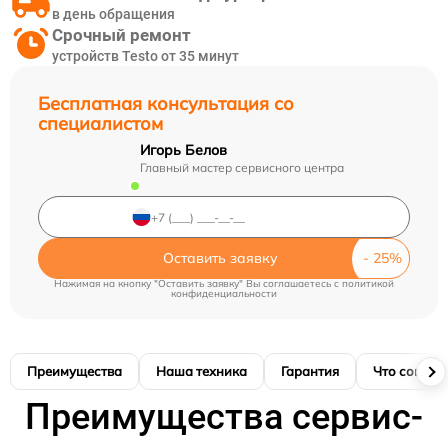
в день обращения
Срочный ремонт
устройств Testo от 35 минут
Бесплатная консультация со
специалистом
Игорь Белов
Главный мастер сервисного центра
Оставить заявку
Нажимая на кнопку "Оставить заявку" Вы соглашаетесь c
политикой
конфиденциальности
Преимущества
Наша техника
Гарантия
Что соглас
Преимущества сервис-