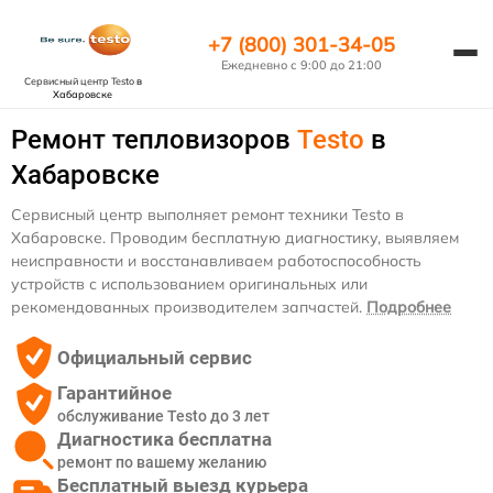
+7 (800) 301-34-05
Ежедневно с 9:00 до 21:00
Сервисный центр Testo
в
Хабаровске
Ремонт тепловизоров
Testo
в
Хабаровске
Сервисный центр выполняет ремонт техники Testo в
Хабаровске. Проводим бесплатную диагностику, выявляем
неисправности и восстанавливаем работоспособность
устройств с использованием оригинальных или
рекомендованных производителем запчастей.
Подробнее
Официальный сервис
Гарантийное
обслуживание Testo до 3 лет
Диагностика бесплатна
ремонт по вашему желанию
Бесплатный выезд курьера