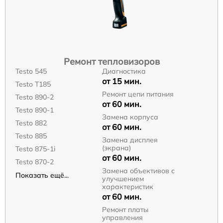
Ремонт тепловизоров
Testo 545
Диагностика
от 15 мин.
Testo T185
Ремонт цепи питания
Testo 890-2
от 60 мин.
Testo 890-1
Замена корпуса
Testo 882
от 60 мин.
Testo 885
Замена дисплея
(экрана)
Testo 875-1i
от 60 мин.
Testo 870-2
Замена объективов с
Показать ещё...
улучшением
характеристик
от 60 мин.
Ремонт платы
управления