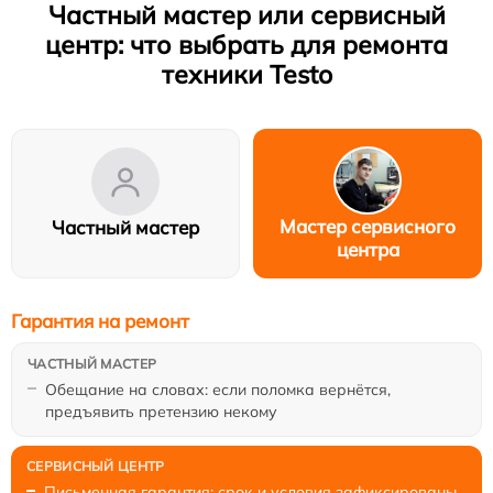
Частный мастер или сервисный
центр: что выбрать для ремонта
техники Testo
Мастер сервисного
Частный мастер
центра
Гарантия на ремонт
Обещание на словах: если поломка вернётся,
предъявить претензию некому
Письменная гарантия: срок и условия зафиксированы