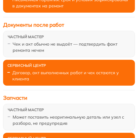
в документах на ремонт
Документы после работ
Чек и акт обычно не выдаёт — подтвердить факт
ремонта нечем
Договор, акт выполненных работ и чек остаются у
клиента
Запчасти
Может поставить неоригинальную деталь или узел с
разбора, не предупредив