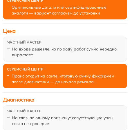
Оригинальные детали или сертифицированные
аналоги — вариант согласуем до установки
Цена
На входе дешевле, но по ходу работ сумма нередко
вырастает
Прайс открыт на сайте, итоговую сумму фиксируем
после диагностики — до начала ремонта
Диагностика
На глаз, по одному признаку: сопутствующие узлы
никто не проверяет