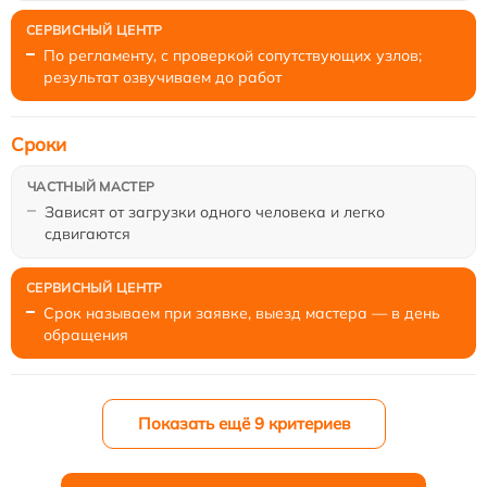
По регламенту, с проверкой сопутствующих узлов;
результат озвучиваем до работ
Сроки
Зависят от загрузки одного человека и легко
сдвигаются
Срок называем при заявке, выезд мастера — в день
обращения
Показать ещё 9 критериев