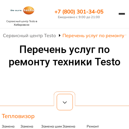
+7 (800) 301-34-05
Ежедневно с 9:00 до 21:00
Сервисный центр Testo
в
Хабаровске
Сервисный центр Testo
Перечень услуг по ремонту т
Перечень услуг по
ремонту техники Testo
Тепловизор
Замена
Замена
Замена шим
Замена
Ремонт