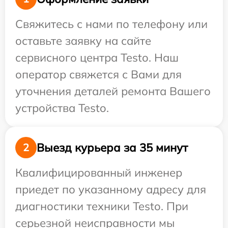
Свяжитесь с нами по телефону или
оставьте заявку на сайте
сервисного центра Testo. Наш
оператор свяжется с Вами для
уточнения деталей ремонта Вашего
устройства Testo.
Выезд курьера за 35 минут
2
Квалифицированный инженер
приедет по указанному адресу для
диагностики техники Testo. При
серьезной неисправности мы