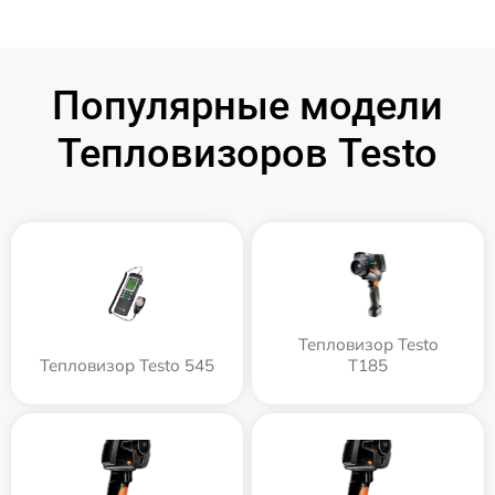
Популярные модели
Тепловизоров Testo
Тепловизор Testo
Тепловизор Testo 545
T185