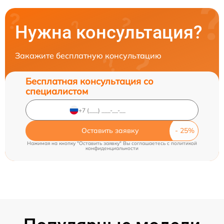
Нужна консультация?
Закажите бесплатную консультацию
Бесплатная консультация со
специалистом
Оставить заявку
Нажимая на кнопку "Оставить заявку" Вы соглашаетесь c
политикой
конфиденциальности